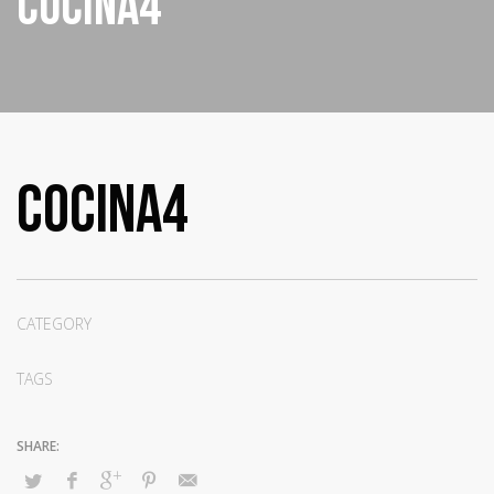
cocina4
COCINA4
CATEGORY
TAGS