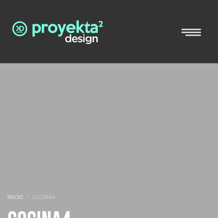
INICIO
COCINA4