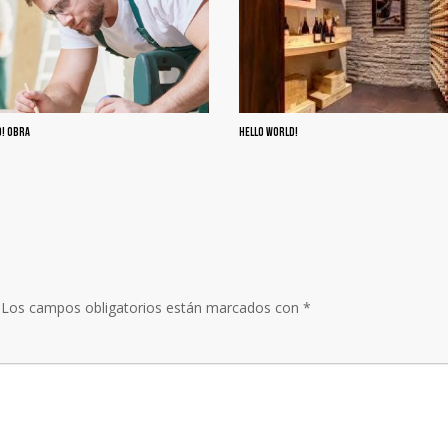
D! OBRA
HELLO WORLD!
Los campos obligatorios están marcados con
*