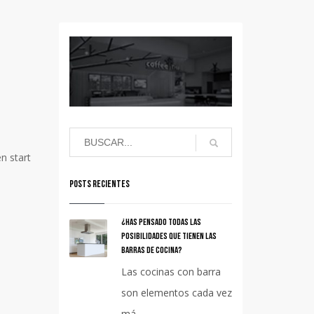
en start
POSTS RECIENTES
¿Has pensado todas las
posibilidades que tienen las
barras de cocina?
Las cocinas con barra
son elementos cada vez
má...