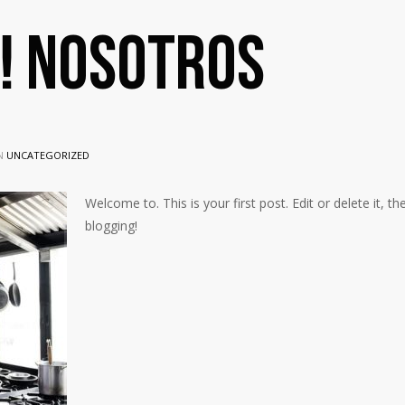
! Nosotros
N
UNCATEGORIZED
Welcome to. This is your first post. Edit or delete it, th
blogging!